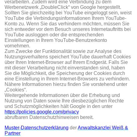
verarbeiten. Zudem wird eine Verbindung zu dem
Werbenetzwerk „DoubleClick“ von Google hergestellt.
Sollten Sie gleichzeitig bei YouTube eingeloggt sein, weist
YouTube die Verbindungsinformationen Ihrem YouTube-
Konto zu. Wenn Sie das verhindern möchten, müssen Sie
sich entweder vor dem Besuch unseres Internetauftritts bei
YouTube ausloggen oder die entsprechenden
Einstellungen in Ihrem YouTube-Benutzerkonto
vornehmen.
Zum Zwecke der Funktionalität sowie zur Analyse des
Nutzungsverhaltens speichert YouTube dauerhaft Cookies
über Ihren Internet-Browser auf Ihrem Endgerät. Falls Sie
mit dieser Verarbeitung nicht einverstanden sind, haben
Sie die Möglichkeit, die Speicherung der Cookies durch
eine Einstellung in Ihrem Internet-Browsers zu verhindern.
Nähere Informationen hierzu finden Sie vorstehend unter
„Cookies“.
Weitergehende Informationen über die Erhebung und
Nutzung von Daten sowie Ihre diesbezüglichen Rechte
und Schutzmöglichkeiten hält Google in den unter
https://policies.google.com/privacy
abrufbaren Datenschutzhinweisen bereit.
Muster-Datenschutzerklärung
der
Anwaltskanzlei Weiß &
Partner