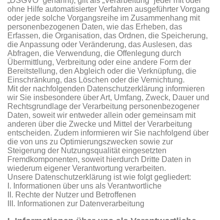
„DSGVO“ genannt), gilt als „Verarbeitung“ jeder mit oder
ohne Hilfe automatisierter Verfahren ausgeführter Vorgang
oder jede solche Vorgangsreihe im Zusammenhang mit
personenbezogenen Daten, wie das Erheben, das
Erfassen, die Organisation, das Ordnen, die Speicherung,
die Anpassung oder Veränderung, das Auslesen, das
Abfragen, die Verwendung, die Offenlegung durch
Übermittlung, Verbreitung oder eine andere Form der
Bereitstellung, den Abgleich oder die Verknüpfung, die
Einschränkung, das Löschen oder die Vernichtung.
Mit der nachfolgenden Datenschutzerklärung informieren
wir Sie insbesondere über Art, Umfang, Zweck, Dauer und
Rechtsgrundlage der Verarbeitung personenbezogener
Daten, soweit wir entweder allein oder gemeinsam mit
anderen über die Zwecke und Mittel der Verarbeitung
entscheiden. Zudem informieren wir Sie nachfolgend über
die von uns zu Optimierungszwecken sowie zur
Steigerung der Nutzungsqualität eingesetzten
Fremdkomponenten, soweit hierdurch Dritte Daten in
wiederum eigener Verantwortung verarbeiten.
Unsere Datenschutzerklärung ist wie folgt gegliedert:
I. Informationen über uns als Verantwortliche
II. Rechte der Nutzer und Betroffenen
III. Informationen zur Datenverarbeitung