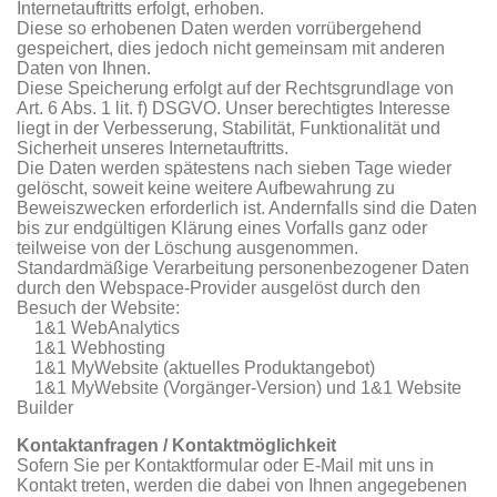
Internetauftritts erfolgt, erhoben.
Diese so erhobenen Daten werden vorrübergehend
gespeichert, dies jedoch nicht gemeinsam mit anderen
Daten von Ihnen.
Diese Speicherung erfolgt auf der Rechtsgrundlage von
Art. 6 Abs. 1 lit. f) DSGVO. Unser berechtigtes Interesse
liegt in der Verbesserung, Stabilität, Funktionalität und
Sicherheit unseres Internetauftritts.
Die Daten werden spätestens nach sieben Tage wieder
gelöscht, soweit keine weitere Aufbewahrung zu
Beweiszwecken erforderlich ist. Andernfalls sind die Daten
bis zur endgültigen Klärung eines Vorfalls ganz oder
teilweise von der Löschung ausgenommen.
Standardmäßige Verarbeitung personenbezogener Daten
durch den Webspace-Provider ausgelöst durch den
Besuch der Website:
1&1 WebAnalytics
1&1 Webhosting
1&1 MyWebsite (aktuelles Produktangebot)
1&1 MyWebsite (Vorgänger-Version) und 1&1 Website
Builder
Kontaktanfragen / Kontaktmöglichkeit
Sofern Sie per Kontaktformular oder E-Mail mit uns in
Kontakt treten, werden die dabei von Ihnen angegebenen