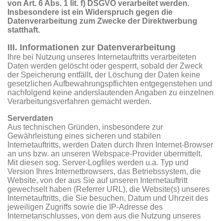
von Art. 6 Abs. 1 lit. f) DSGVO verarbeitet werden.
Insbesondere ist ein Widerspruch gegen die
Datenverarbeitung zum Zwecke der Direktwerbung
statthaft.
III. Informationen zur Datenverarbeitung
Ihre bei Nutzung unseres Internetauftritts verarbeiteten
Daten werden gelöscht oder gesperrt, sobald der Zweck
der Speicherung entfällt, der Löschung der Daten keine
gesetzlichen Aufbewahrungspflichten entgegenstehen und
nachfolgend keine anderslautenden Angaben zu einzelnen
Verarbeitungsverfahren gemacht werden.
Serverdaten
Aus technischen Gründen, insbesondere zur
Gewährleistung eines sicheren und stabilen
Internetauftritts, werden Daten durch Ihren Internet-Browser
an uns bzw. an unseren Webspace-Provider übermittelt.
Mit diesen sog. Server-Logfiles werden u.a. Typ und
Version Ihres Internetbrowsers, das Betriebssystem, die
Website, von der aus Sie auf unseren Internetauftritt
gewechselt haben (Referrer URL), die Website(s) unseres
Internetauftritts, die Sie besuchen, Datum und Uhrzeit des
jeweiligen Zugriffs sowie die IP-Adresse des
Internetanschlusses, von dem aus die Nutzung unseres