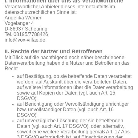
I. Informationen über uns als Verantwortliche
Verantwortlicher Anbieter dieses Internetauftritts im
datenschutzrechtlichen Sinne ist:
Angelika Werner
Vogelanger 4
D-86937 Scheuring
Tel. 08195/7788426
info@vox-villae.de
II. Rechte der Nutzer und Betroffenen
Mit Blick auf die nachfolgend noch näher beschriebene
Datenverarbeitung haben die Nutzer und Betroffenen das
Recht
auf Bestätigung, ob sie betreffende Daten verarbeitet
werden, auf Auskunft über die verarbeiteten Daten,
auf weitere Informationen über die Datenverarbeitung
sowie auf Kopien der Daten (vgl. auch Art. 15
DSGVO);
auf Berichtigung oder Vervollständigung unrichtiger
bzw. unvollständiger Daten (vgl. auch Art. 16
DSGVO);
auf unverzügliche Löschung der sie betreffenden
Daten (vgl. auch Art. 17 DSGVO), oder, alternativ,
soweit eine weitere Verarbeitung gemäß Art. 17 Abs.
3 DSGVO erforderlich ist, auf Einschränkung der