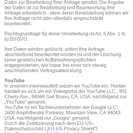
Daten zur Bearbeitung Ihrer Anfrage genutzt. Die Angabe
der Daten ist zur Bearbeitung und Beantwortung Ihre
Anfrage erforderlich - ohne deren Bereitstellung können wir
Ihre Anfrage nicht oder allenfalls eingeschränkt
beantworten.
Rechtsgrundlage für diese Verarbeitung ist Art. 6 Abs. 1 lit.
b) DSGVO.
Ihre Daten werden gelöscht, sofern Ihre Anfrage
abschließend beantwortet worden ist und der Löschung
keine gesetzlichen Aufbewahrungspflichten
entgegenstehen, wie bspw. bei einer sich etwaig
anschließenden Vertragsabwicklung.
YouTube
In unserem Internetauftritt setzen wir YouTube ein. Hierbei
handelt es sich um ein Videoportal der YouTube LLC., 901
Cherry Ave., 94066 San Bruno, CA, USA, nachfolgend nur
„YouTube“ genannt.
YouTube ist ein Tochterunternehmen der Google LLC.,
1600 Amphitheatre Parkway, Mountain View, CA 94043
USA, nachfolgend nur „Google“ genannt.
Durch die Zertifizierung nach dem EU-US-
Datenschutzschild („EU-US Privacy Shield“)