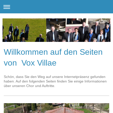
Willkommen auf den Seiten
von Vox Villae
Schön, dass Sie den Weg auf unsere Internetpräsenz gefunden
haben. Auf den folgenden Seiten finden Sie einige Informationen
über unseren Chor und Auftritte.