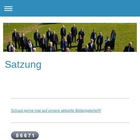
Satzung
Schaut gerne mal auf unsere aktuelle Bildergalerie!!!!