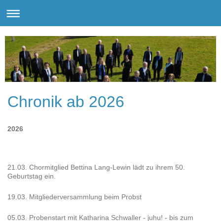
Chronik ab 2026
2026
21.03. Chormitglied Bettina Lang-Lewin lädt zu ihrem 50.
Geburtstag ein.
19.03. Mitgliederversammlung beim Probst
05.03. Probenstart mit Katharina Schwaller - juhu! - bis zum